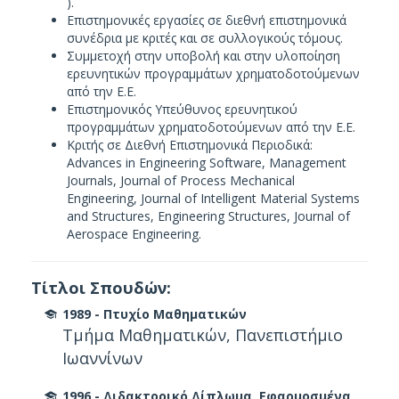
).
Επιστημονικές εργασίες σε διεθνή επιστημονικά
συνέδρια με κριτές και σε συλλογικούς τόμους.
Συμμετοχή στην υποβολή και στην υλοποίηση
ερευνητικών προγραμμάτων χρηματοδοτούμενων
από την Ε.Ε.
Επιστημονικός Υπεύθυνος ερευνητικού
προγραμμάτων χρηματοδοτούμενων από την Ε.Ε.
Κριτής σε Διεθνή Επιστημονικά Περιοδικά:
Advances in Engineering Software, Management
Journals, Journal of Process Mechanical
Engineering, Journal of Intelligent Material Systems
and Structures, Engineering Structures, Journal of
Aerospace Engineering.
Τίτλοι Σπουδών:
1989 - Πτυχίο Μαθηματικών
Tμήμα Mαθηματικών, Πανεπιστήμιο
Iωαννίνων
1996 - Διδακτορικό Δίπλωμα, Eφαρμοσμένα