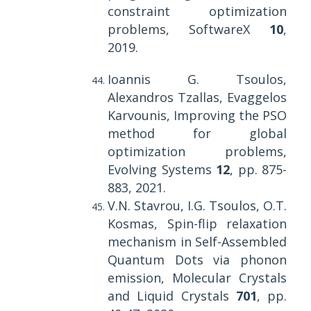
constraint optimization
problems, SoftwareX
10
,
2019.
Ioannis G. Tsoulos,
Alexandros Tzallas, Evaggelos
Karvounis, Improving the PSO
method for global
optimization problems,
Evolving Systems
12
, pp. 875-
883, 2021.
V.N. Stavrou, I.G. Tsoulos, O.T.
Kosmas, Spin-flip relaxation
mechanism in Self-Assembled
Quantum Dots via phonon
emission, Molecular Crystals
and Liquid Crystals
701
, pp.