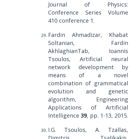
Journal of Physics:
Conference Series Volume
410 conference 1.
Fardin Ahmadizar, Khabat
Soltanian, Fardin
AkhlaghianTab, Ioannis
Tsoulos,
Artificial neural
network development by
means of a novel
combination of grammatical
evolution and genetic
algorithm,
Engineering
Applications of Artificial
Intelligence
39
, pp. 1-13, 2015.
I.G. Tsoulos, A. Tzallas,
Dimitris Tsalikakis,