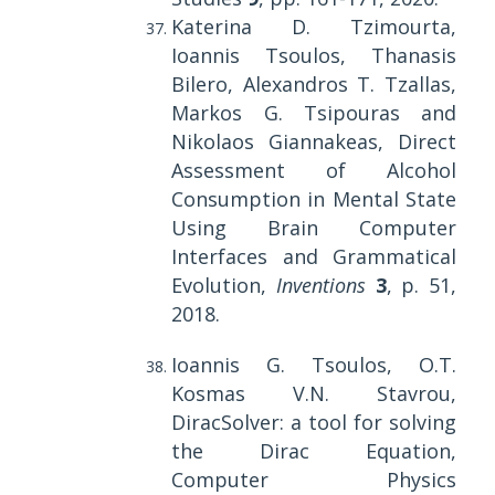
Katerina D. Tzimourta,
Ioannis Tsoulos, Thanasis
Bilero, Alexandros T. Tzallas,
Markos G. Tsipouras
and
Nikolaos Giannakeas
, Direct
Assessment of Alcohol
Consumption in Mental State
Using Brain Computer
Interfaces and Grammatical
Evolution,
Inventions
3
, p.
51,
2018.
Ioannis G. Tsoulos, O.T.
Kosmas V.N. Stavrou,
DiracSolver: a tool for solving
the Dirac Equation,
Computer Physics