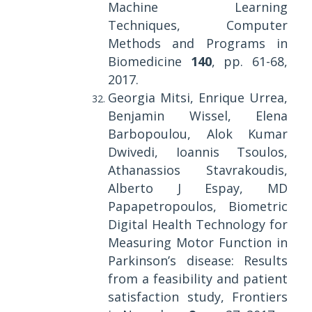
Machine Learning
Techniques, Computer
Methods and Programs in
Biomedicine
140
, pp. 61-68,
2017.
Georgia Mitsi, Enrique Urrea,
Benjamin Wissel, Elena
Barbopoulou, Alok Kumar
Dwivedi, Ioannis Tsoulos,
Athanassios Stavrakoudis,
Alberto J Espay, MD
Papapetropoulos, Biometric
Digital Health Technology for
Measuring Motor Function in
Parkinson’s disease: Results
from a feasibility and patient
satisfaction study, Frontiers