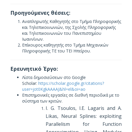
Προηγούμενες θέσεις:
Αναπληρωτής Καθηγητής στο Τμήμα Πληροφορικής
και Τηλεπικοινωνιών, της Σχολής Πληροφορικής
και Τηλεπικοινωνιών του Πανεπιστημίου
Ιωαννίνων.
Επίκουρος καθηγητής στο Τμήμα Μηχανικών
Πληροφορικής ΤΕ του ΤΕΙ Ηπείρου.
Ερευνητικό Έργο:
Λίστα δημοσιεύσεων στο Google
Scholar:
https://scholar.google.gr/citations?
user=jot0KgkAAAAJ&hl=el&oi=ao
Επιστημονικές εργασίες σε διεθνή περιοδικά με το
σύστημα των κριτών.
I. G. Tsoulos, I.E. Lagaris and A.
Likas,
Neural Splines: exploiting
Parallelism for Function