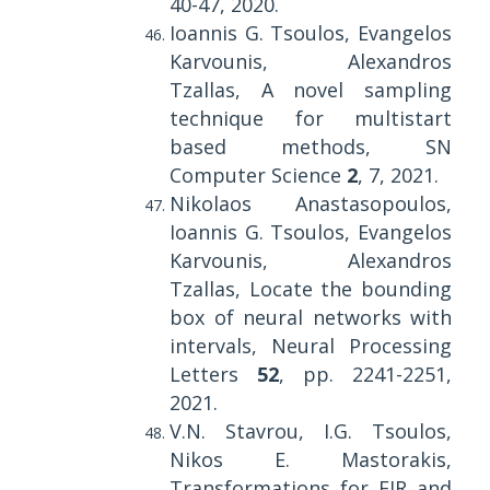
40-47, 2020.
Ioannis G. Tsoulos, Evangelos
Karvounis, Alexandros
Tzallas, A novel sampling
technique for multistart
based methods, SN
Computer Science
2
, 7, 2021.
Nikolaos Anastasopoulos,
Ioannis G. Tsoulos, Evangelos
Karvounis, Alexandros
Tzallas, Locate the bounding
box of neural networks with
intervals, Neural Processing
Letters
52
, pp. 2241-2251,
2021.
V.N. Stavrou, I.G. Tsoulos,
Nikos E. Mastorakis,
Transformations for FIR and