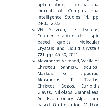
optimisation, International
Journal of Computational
Intelligence Studies
11
, pp.
24-35, 2022.
VN Stavrou, IG Tsoulos,
Coupled quantum dots: spin
based qubits, Molecular
Crystals and Liquid Crystals
721
, pp. 45-50, 2021.
Alexandros Arjmand, Vasileios
Christou , Ioannis G. Tsoulos ,
Markos G. Tsipouras,
Alexandros T. Tzallas,
Christos Gogos, Euripidis
Glavas, Nikolaos Giannakeas,
An Evolutionary Algorithm-
based Optimization Method