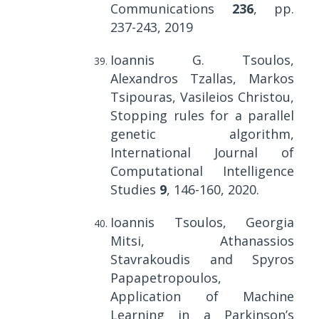
Communications
236
, pp.
237-243, 2019
Ioannis G. Tsoulos,
Alexandros Tzallas, Markos
Tsipouras, Vasileios Christou,
Stopping rules for a parallel
genetic algorithm,
International Journal of
Computational Intelligence
Studies
9
, 146-160,
2020.
Ioannis Tsoulos, Georgia
Mitsi, Athanassios
Stavrakoudis and Spyros
Papapetropoulos,
Application of Machine
Learning in a Parkinson’s