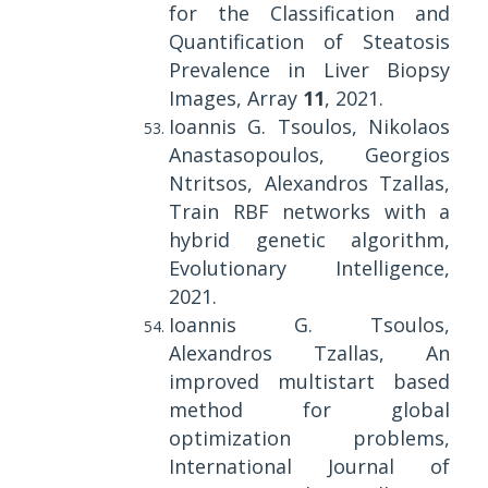
for the Classification and
Quantification of Steatosis
Prevalence in Liver Biopsy
Images, Array
11
, 2021.
Ioannis G. Tsoulos, Nikolaos
Anastasopoulos, Georgios
Ntritsos, Alexandros Tzallas,
Train RBF networks with a
hybrid genetic algorithm,
Evolutionary Intelligence,
2021.
Ioannis G. Tsoulos,
Alexandros Tzallas, An
improved multistart based
method for global
optimization problems,
International Journal of