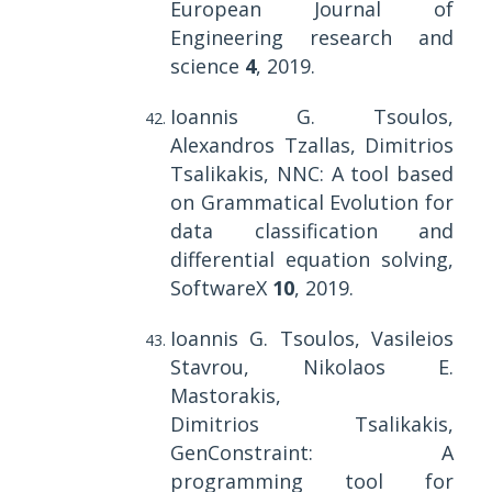
European Journal of
Engineering research and
science
4
, 2019.
Ioannis G. Tsoulos,
Alexandros Tzallas, Dimitrios
Tsalikakis, NNC: A tool based
on Grammatical Evolution for
data classification and
differential equation solving,
SoftwareX
10
, 2019.
Ioannis G. Tsoulos, Vasileios
Stavrou, Nikolaos E.
Mastorakis,
Dimitrios Tsalikakis,
GenConstraint: A
programming tool for