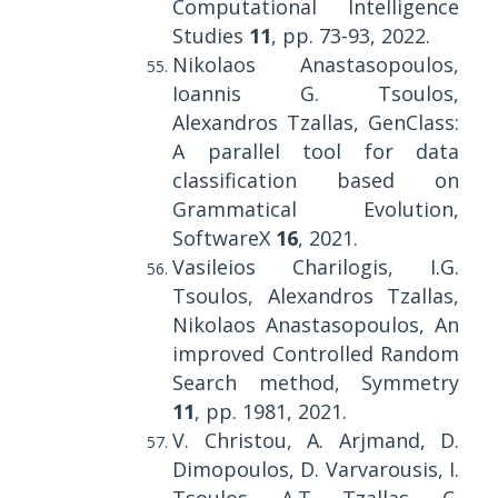
Computational Intelligence
Studies
11
, pp. 73-93, 2022.
Nikolaos Anastasopoulos,
Ioannis G. Tsoulos,
Alexandros Tzallas, GenClass:
A parallel tool for data
classification based on
Grammatical Evolution,
SoftwareX
16
, 2021.
Vasileios Charilogis, I.G.
Tsoulos, Alexandros Tzallas,
Nikolaos Anastasopoulos, An
improved Controlled Random
Search method, Symmetry
11
, pp. 1981, 2021.
V. Christou, A. Arjmand, D.
Dimopoulos, D. Varvarousis, I.