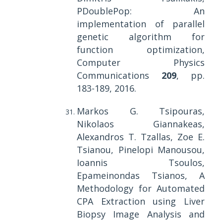
PDoublePop: An
implementation of parallel
genetic algorithm for
function optimization,
Computer Physics
Communications
209
, pp.
183-189, 2016.
Markos G. Tsipouras,
Nikolaos Giannakeas,
Alexandros T. Tzallas, Zoe E.
Tsianou, Pinelopi Manousou,
Ioannis Tsoulos,
Epameinondas Tsianos, A
Methodology for Automated
CPA Extraction using Liver
Biopsy Image Analysis and