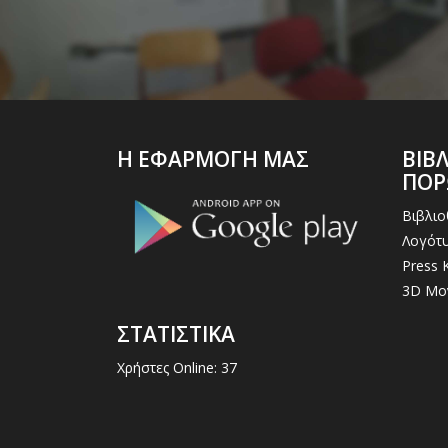
Η ΕΦΑΡΜΟΓΗ ΜΑΣ
ΒΙΒ
ΠΟ
Βιβλι
Λογότυ
Press K
3D Μο
ΣΤΑΤΙΣΤΙΚΑ
Χρήστες Online: 37