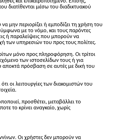
ληθές και επικαιροποιημένο. Επίσης,
 που διατίθενται μέσω του διαδικτυακού
 να μην περιορίζει ή εμποδίζει τη χρήση του
σύμφωνα με το νόμο, και τους παρόντες
εις ή παραλείψεις που μπορούν να
χή των υπηρεσιών του προς τους πολίτες.
τρίτων μόνο προς πληροφόρηση. Οι τρίτοι
εχόμενο των ιστοσελίδων τους ή για
υ αποκτά πρόσβαση σε αυτές με δική του
ότι οι λειτουργίες των διακομιστών του
οιχεία.
ποποιεί, προσθέτει, μεταβάλλει το
οτε το κρίνει αναγκαίο, χωρίς
νίνων. Οι χρήστες δεν μπορούν να