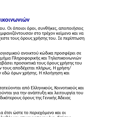
ικοινωνιών
υ. Οι όποιοι όροι, συνθήκες, αποποιήσεις
εμφανιζόντουσαν στο τρέχον κείμενο και να
εστε τους όρους χρήσης του. Σε περίπτωση
ογισμικού ανοικτού κώδικα προσφέρει σε
o τμήμα Πληροφορικής και Τηλεπικοινωνιών
ιαβάσει προσεκτικά τους όρους χρήσης του
ν τους αποδέχεται πλήρως. Η χρήση/
 εδώ όρων χρήσης. Η πλοήγηση και
ατεύονται από Ελληνικούς, Κοινοτικούς και
ύνται για την ανάπτυξη και λειτουργία του
δικότερους όρους της Γενικής Άδειας
 έτσι ώστε το περιεχόμενο και οι