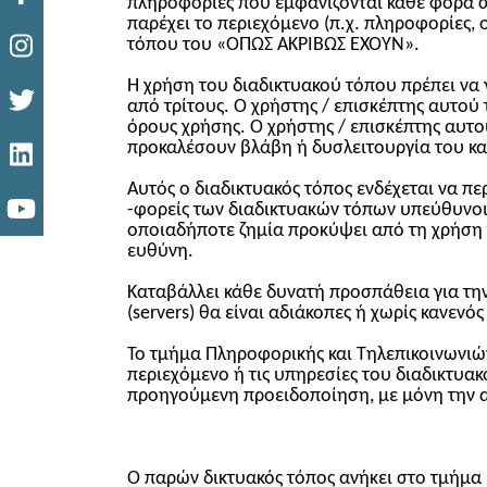
πληροφορίες που εμφανίζονται κάθε φορά στο
παρέχει το περιεχόμενο (π.χ. πληροφορίες, 
τόπου του «ΟΠΩΣ ΑΚΡΙΒΩΣ ΕΧΟΥΝ».
Η χρήση του διαδικτυακού τόπου πρέπει να γ
από τρίτους. Ο χρήστης / επισκέπτης αυτού
όρους χρήσης. Ο χρήστης / επισκέπτης αυτο
προκαλέσουν βλάβη ή δυσλειτουργία του και
Αυτός ο διαδικτυακός τόπος ενδέχεται να π
-φορείς των διαδικτυακών τόπων υπεύθυνοι 
οποιαδήποτε ζημία προκύψει από τη χρήση 
ευθύνη.
Καταβάλλει κάθε δυνατή προσπάθεια για την 
(servers) θα είναι αδιάκοπες ή χωρίς κανεν
Το τμήμα Πληροφορικής και Τηλεπικοινωνιών
περιεχόμενο ή τις υπηρεσίες του διαδικτυακ
προηγούμενη προειδοποίηση, με μόνη την 
Ο παρών δικτυακός τόπος ανήκει στο τμήμα