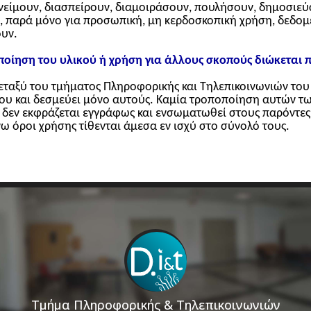
νείμουν, διασπείρουν, διαμοιράσουν, πουλήσουν, δημοσιε
, παρά μόνο για προσωπική, μη κερδοσκοπική χρήση, δεδομέ
ουν.
οίηση του υλικού ή χρήση για άλλους σκοπούς διώκεται π
εταξύ του τμήματος Πληροφορικής και Τηλεπικοινωνιών του 
του και δεσμεύει μόνο αυτούς. Καμία τροποποίηση αυτών τ
 δεν εκφράζεται εγγράφως και ενσωματωθεί στους παρόντες 
ω όροι χρήσης τίθενται άμεσα εν ισχύ στο σύνολό τους.
Τμήμα Πληροφορικής & Τηλεπικοινωνιών