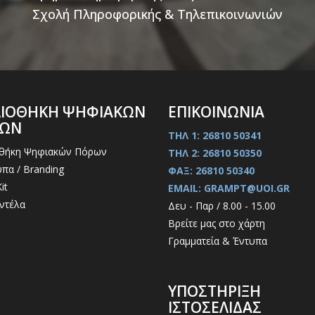
Σχολή Πληροφορικής & Τηλεπικοινωνιών
ΛΙΟΘΗΚΗ ΨΗΦΙΑΚΩΝ
ΕΠΙΚΟΙΝΩΝΙΑ
ΡΩΝ
ΤΗΛ 1: 26810 50341
οθήκη Ψηφιακών Πόρων
ΤΗΛ 2: 26810 50350
πα / Branding
ΦΑΞ: 26810 50340
it
EMAIL: GRAMPT@UOI.GR
ντέλα
Δευ - Παρ / 8.00 - 15.00
Βρείτε μας στο χάρτη
Γραμματεία & Έντυπα
ΥΠΟΣΤΗΡΙΞΗ
ΙΣΤΟΣΕΛΙΔΑΣ