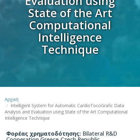
Evaluation using
State of the Art
Computational
Intelligence
Technique
Αρχική
Intelligent System for Automatic CardioTocoGrafic Data
Analysis and Evaluation using State of the Art Computational
Intelligence Technique
Φορέας χρηματοδότησης:
Bilateral R&D
Cooperation Greece-Czech Republic