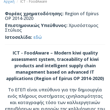
Αρχική
ICT - FoodAware
Φορέας χρηματοδότησης:
Region of Epirus
OP 2014-2020
Επιστημονικώς Υπεύθυνος:
Χρυσόστομος
Στύλιος
Ιστοσελίδα:
εδώ
ICT - FoodAware – Modern kiwi quality
assessment system, traceability of kiwi
products and intelligent supply chain
management based on advanced IT
applications (Region of Epirus OP 2014-2020)
Το ΕΓΕΠ είναι υπεύθυνο για την δημιουργία
ενός πλήρους συστήματος ιχνηλασιμότητας
και καταγραφής τόσο των καλλιεργητικών
επεμβάσεων και εισροών της καλλιέργειας του