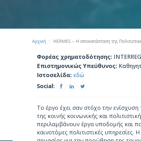
Αρχική
HERMES – Η αποκατάσταση της Πολιτιστικ
Φορέας χρηματοδότησης:
INTERREG 
Επιστημονικώς Υπεύθυνος:
Καθηγητ
Ιστοσελίδα:
εδώ
Social:
Το έργο έχει σαν στόχο την ενίσχυση
της κοινής κοινωνικής και πολιτιστ
περιλαμβάνουν έργα υποδομής και πα
καινοτόμες πολιτιστικές υπηρεσίες. Η
σημασίας για την προώθηση της τουρ