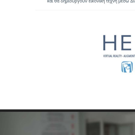
και θα δημιουργούν εικονική τέχνη μέσω Δι