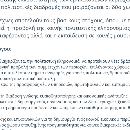
ς πολιτιστικές διαδρομές που μοιράζονται οι δύο χώ
 τέχνες αποτελούν τους βασικούς στόχους, όπου μ
εί η προβολή της κοινής πολιτιστικής κληρονομία
ιαφέροντος αλλά και η εκπαίδευση σε κοινές μουσι
ργου:
ιαχειρίζονται την πολιτιστική κληρονομιά, να προτείνουν νέες δράσ
υργική προβολή των συμμετεχόντων περιοχών, επιλέγοντας χώρους 
θα αποτελέσουν σημείο αναφοράς για κοινές πολιτιστικές δραστηριό
ριακή πολιτιστική ανάπτυξη.
 μέσω της προσφοράς νέων υπηρεσιών, πρωτοβουλιών και εμπειριών
 τη διάδοση γνώσης, ευαισθητοποίησης και οικονομικής ανάπτυξης.
νει τους δημιουργικούς οργανισμούς και των δύο περιοχών, ξεκινώντ
για τη δημιουργία προϊόντων και υπηρεσιών ευαισθητοποίησης που 
ς και Επικοινωνιών για τη δημιουργία ενός κοινού εικονικού πε
 ενός χώρου επαυξημένης πραγματικότητας για κοινές διακρατικές 