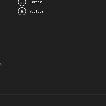
Linkedin
YouTube
ς.