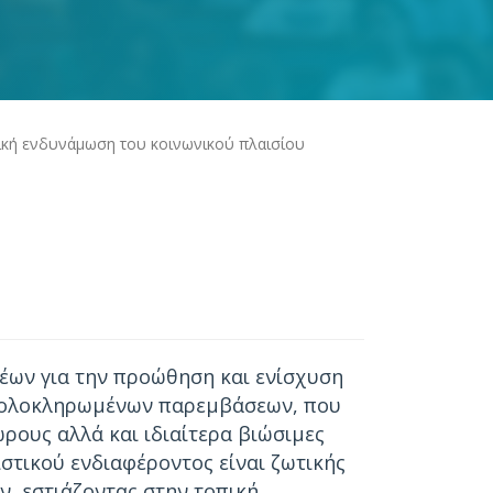
τική ενδυνάμωση του κοινωνικού πλαισίου
ρέων για την προώθηση και ενίσχυση
σω ολοκληρωμένων παρεμβάσεων, που
ους αλλά και ιδιαίτερα βιώσιμες
ιστικού ενδιαφέροντος είναι ζωτικής
, εστιάζοντας στην τοπική