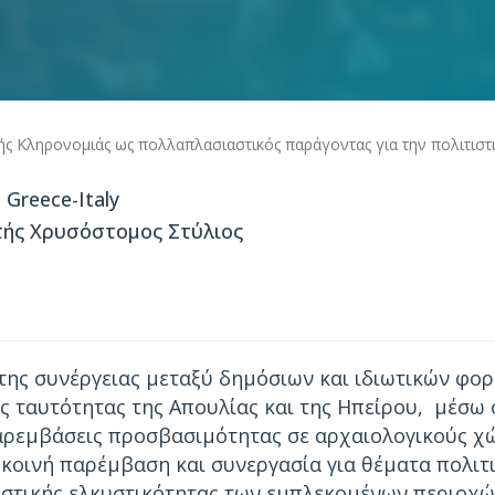
ής Κληρονομιάς ως πολλαπλασιαστικός παράγοντας για την πολιτισ
Greece-Italy
ής Χρυσόστομος Στύλιος
 της συνέργειας μεταξύ δημόσιων και ιδιωτικών φο
ικής ταυτότητας της Απουλίας και της Ηπείρου, μέ
ρεμβάσεις προσβασιμότητας σε αρχαιολογικούς χώρ
 κοινή παρέμβαση και συνεργασία για θέματα πολιτ
ιστικής ελκυστικότητας των εμπλεκομένων περιοχών