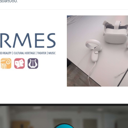
αδικτύου.