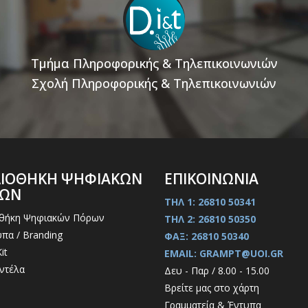
Τμήμα Πληροφορικής & Τηλεπικοινωνιών
Σχολή Πληροφορικής & Τηλεπικοινωνιών
ΛΙΟΘΗΚΗ ΨΗΦΙΑΚΩΝ
ΕΠΙΚΟΙΝΩΝΙΑ
ΡΩΝ
ΤΗΛ 1: 26810 50341
οθήκη Ψηφιακών Πόρων
ΤΗΛ 2: 26810 50350
πα / Branding
ΦΑΞ: 26810 50340
it
EMAIL: GRAMPT@UOI.GR
ντέλα
Δευ - Παρ / 8.00 - 15.00
Βρείτε μας στο χάρτη
Γραμματεία & Έντυπα