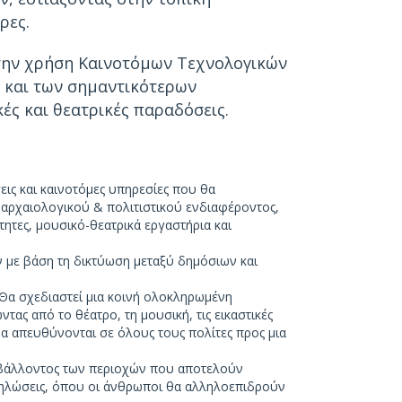
ρες.
ε την χρήση Καινοτόμων Τεχνολογικών
ς και των σημαντικότερων
κές και θεατρικές παραδόσεις.
εις και καινοτόμες υπηρεσίες που θα
αρχαιολογικού & πολιτιστικού ενδιαφέροντος,
τητες, μουσικό-θεατρικά εργαστήρια και
 με βάση τη δικτύωση μεταξύ δημόσιων και
 Θα σχεδιαστεί μια κοινή ολοκληρωμένη
ας από το θέατρο, τη μουσική, τις εικαστικές
θα απευθύνονται σε όλους τους πολίτες προς μια
ριβάλλοντος των περιοχών που αποτελούν
εκδηλώσεις, όπου οι άνθρωποι θα αλληλοεπιδρούν