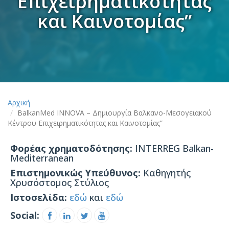
Επιχειρηματικότητας
και Καινοτομίας”
Αρχική
BalkanMed INNOVA – Δημιουργία Βαλκανο-Μεσογειακού
Κέντρου Επιχειρηματικότητας και Καινοτομίας”
Φορέας χρηματοδότησης:
INTERREG Balkan-
Mediterranean
Επιστημονικώς Υπεύθυνος:
Καθηγητής
Χρυσόστομος Στύλιος
Ιστοσελίδα:
εδώ
και
εδώ
Social: