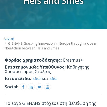
Heis and Smes
Αρχική
GIENAHS-Grasping Innovation in Europe through a closer
iNterAction between Heis and Smes
Φορέας χρηματοδότησης:
Erasmus+
Επιστημονικώς Υπεύθυνος:
Καθηγητής
Χρυσόστομος Στύλιος
Ιστοσελίδα:
εδώ
και
εδώ
Social:
Το έργο GIENAHS στόχευε στη βελτίωση της