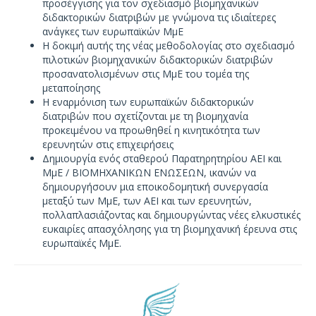
προσέγγισης για τον σχεδιασμό βιομηχανικών
διδακτορικών διατριβών με γνώμονα τις ιδιαίτερες
ανάγκες των ευρωπαϊκών ΜμΕ
Η δοκιμή αυτής της νέας μεθοδολογίας στο σχεδιασμό
πιλοτικών βιομηχανικών διδακτορικών διατριβών
προσανατολισμένων στις ΜμΕ του τομέα της
μεταποίησης
Η εναρμόνιση των ευρωπαϊκών διδακτορικών
διατριβών που σχετίζονται με τη βιομηχανία
προκειμένου να προωθηθεί η κινητικότητα των
ερευνητών στις επιχειρήσεις
Δημιουργία ενός σταθερού Παρατηρητηρίου ΑΕΙ και
ΜμΕ / ΒΙΟΜΗΧΑΝΙΚΩΝ ΕΝΩΣΕΩΝ, ικανών να
δημιουργήσουν μια εποικοδομητική συνεργασία
μεταξύ των ΜμΕ, των ΑΕΙ και των ερευνητών,
πολλαπλασιάζοντας και δημιουργώντας νέες ελκυστικές
ευκαιρίες απασχόλησης για τη βιομηχανική έρευνα στις
ευρωπαϊκές ΜμΕ.