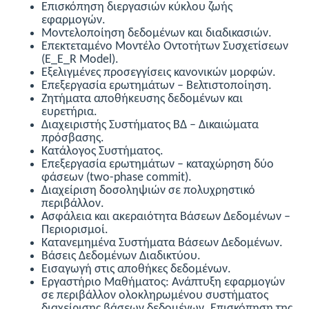
Επισκόπηση διεργασιών κύκλου ζωής
εφαρμογών.
Μοντελοποίηση δεδομένων και διαδικασιών.
Επεκτεταμένο Μοντέλο Οντοτήτων Συσχετίσεων
(E_E_R Model).
Εξελιγμένες προσεγγίσεις κανονικών μορφών.
Επεξεργασία ερωτημάτων – Βελτιστοποίηση.
Ζητήματα αποθήκευσης δεδομένων και
ευρετήρια.
Διαχειριστής Συστήματος ΒΔ – Δικαιώματα
πρόσβασης.
Κατάλογος Συστήματος.
Επεξεργασία ερωτημάτων – καταχώρηση δύο
φάσεων (two-phase commit).
Διαχείριση δοσοληψιών σε πολυχρηστικό
περιβάλλον.
Ασφάλεια και ακεραιότητα Βάσεων Δεδομένων –
Περιορισμοί.
Κατανεμημένα Συστήματα Βάσεων Δεδομένων.
Βάσεις Δεδομένων Διαδικτύου.
Εισαγωγή στις αποθήκες δεδομένων.
Εργαστήριο Μαθήματος: Ανάπτυξη εφαρμογών
σε περιβάλλον ολοκληρωμένου συστήματος
διαχείρισης βάσεων δεδομένων. Επισκόπηση της