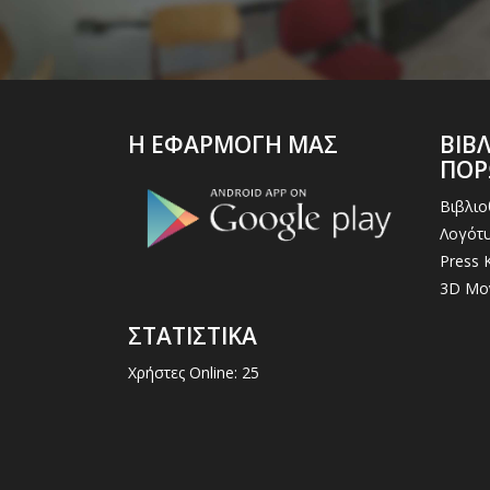
Η ΕΦΑΡΜΟΓΗ ΜΑΣ
ΒΙΒ
ΠΟ
Βιβλι
Λογότυ
Press K
3D Μο
ΣΤΑΤΙΣΤΙΚΑ
Χρήστες Online: 25