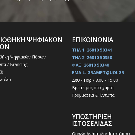
ΛΙΟΘΗΚΗ ΨΗΦΙΑΚΩΝ
ΕΠΙΚΟΙΝΩΝΙΑ
ΡΩΝ
ΤΗΛ 1: 26810 50341
οθήκη Ψηφιακών Πόρων
ΤΗΛ 2: 26810 50350
πα / Branding
ΦΑΞ: 26810 50340
it
EMAIL: GRAMPT@UOI.GR
ντέλα
Δευ - Παρ / 8.00 - 15.00
Βρείτε μας στο χάρτη
Γραμματεία & Έντυπα
ΥΠΟΣΤΗΡΙΞΗ
ΙΣΤΟΣΕΛΙΔΑΣ
Ομάδα Ανάπτυξης Ιστοτόπου