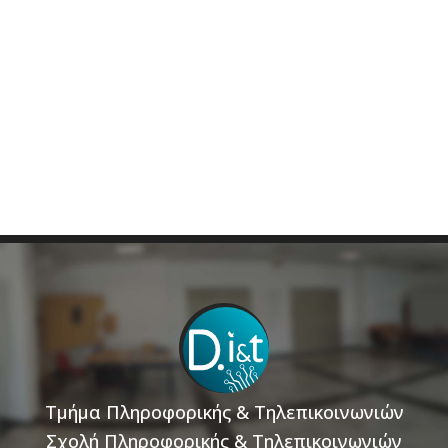
Τμήμα Πληροφορικής & Τηλεπικοινωνιών
Σχολή Πληροφορικής & Τηλεπικοινωνιών