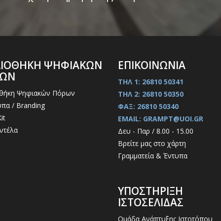
ΛΙΟΘΗΚΗ ΨΗΦΙΑΚΩΝ
ΕΠΙΚΟΙΝΩΝΙΑ
ΡΩΝ
ΤΗΛ 1: 26810 50341
οθήκη Ψηφιακών Πόρων
ΤΗΛ 2: 26810 50350
πα / Branding
ΦΑΞ: 26810 50340
it
EMAIL: GRAMPT@UOI.GR
ντέλα
Δευ - Παρ / 8.00 - 15.00
Βρείτε μας στο χάρτη
Γραμματεία & Έντυπα
ΥΠΟΣΤΗΡΙΞΗ
ΙΣΤΟΣΕΛΙΔΑΣ
Ομάδα Ανάπτυξης Ιστοτόπου