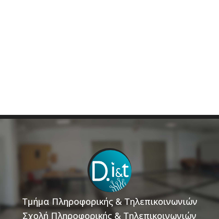
Τμήμα Πληροφορικής & Τηλεπικοινωνιών
Σχολή Πληροφορικής & Τηλεπικοινωνιών