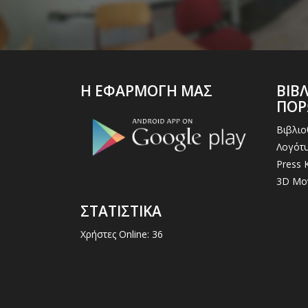
Η ΕΦΑΡΜΟΓΗ ΜΑΣ
ΒΙΒ
ΠΟ
Βιβλι
Λογότυ
Press K
3D Μο
ΣΤΑΤΙΣΤΙΚΑ
Χρήστες Online: 36