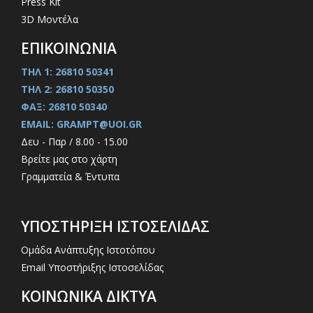
Press Kit
3D Μοντέλα
ΕΠΙΚΟΙΝΩΝΙΑ
ΤΗΛ 1: 26810 50341
ΤΗΛ 2: 26810 50350
ΦΑΞ: 26810 50340
EMAIL: GRAMPT@UOI.GR
Δευ - Παρ / 8.00 - 15.00
Βρείτε μας στο χάρτη
Γραμματεία & Έντυπα
ΥΠΟΣΤΗΡΙΞΗ ΙΣΤΟΣΕΛΙΔΑΣ
Ομάδα Ανάπτυξης Ιστοτόπου
Email Υποστήριξης Ιστοσελίδας
ΚΟΙΝΩΝΙΚΑ ΔΙΚΤΥΑ