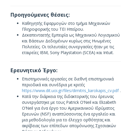
Προηγούμενες θέσεις:
Καθηγητής Εφαρμογών στο τμήμα Μηχανικών
Πληροφορικής του ΤΕΙ Ηπείρου.
Δεκαπενταετής Εμπειρία ως Μηχανικού Λογισμικού
και Βάσεων Δεδομένων κυρίως στις Ηνωμένες
Πολιτείες. Οι τελευταίες συνεργασίες ήταν με τις
εταιρείες IBM, Sony Playstation (SCEA) και Intuit.
Ερευνητικό Έργο:
Επιστημονικές εργασίες σε διεθνή επιστημονικά
περιοδικά και συνέδρια με κριτές
https://www.dit.uoi.gr/files/dimitris_liarokapis_cv.pdf
.
Κατά την διάρκεια της διδακτορικής του έρευνας
συνεργάστηκε με τους Patrick O’Neil και Elizabeth
Ο’Neil για ένα έργο του Αμερικανικού Ιδρύματος
Ερευνών (NSF) αναπτύσσοντας ένα εργαλείο και
μια μεθοδολογία για το έλεγχο ορθότητας και
ακρίβειας των επίπεδων απομόνωσης Σχεσιακών