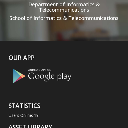
Department of Informatics &
Telecommunications
School of Informatics & Telecommunications
OUR APP
STATISTICS
Users Online: 19
ASSET LIBRARY