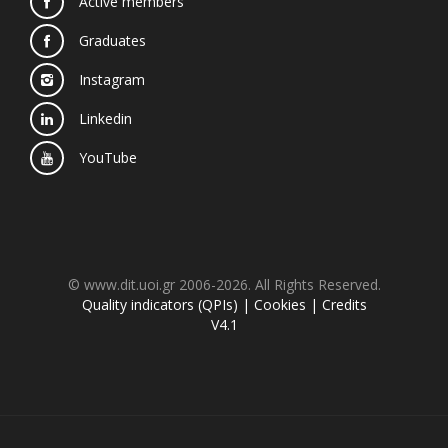
Active members
Graduates
Instagram
Linkedin
YouTube
© www.dit.uoi.gr 2006-2026. All Rights Reserved.
Quality indicators (QPIs)
|
Cookies
|
Credits
V4.1