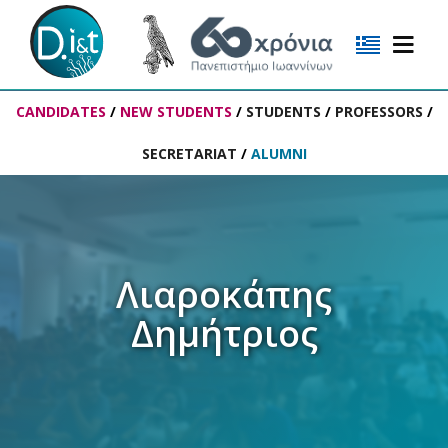
CANDIDATES
/
NEW STUDENTS
/
STUDENTS
/
PROFESSORS
/
SECRETARIAT
/
ALUMNI
Λιαροκάπης
Δημήτριος