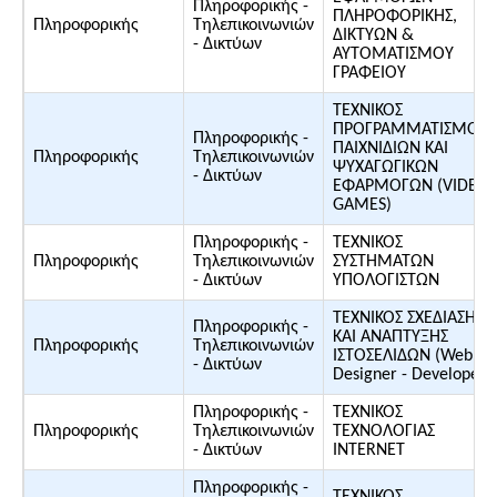
Πληροφορικής -
ΠΛΗΡΟΦΟΡΙΚΗΣ,
Πληροφορικής
Τηλεπικοινωνιών
ΔΙΚΤΥΩΝ &
- Δικτύων
ΑΥΤΟΜΑΤΙΣΜΟΥ
ΓΡΑΦΕΙΟΥ
ΤΕΧΝΙΚΟΣ
ΠΡΟΓΡΑΜΜΑΤΙΣΜΟΥ
Πληροφορικής -
ΠΑΙΧΝΙΔΙΩΝ ΚΑΙ
Πληροφορικής
Τηλεπικοινωνιών
ΨΥΧΑΓΩΓΙΚΩΝ
- Δικτύων
ΕΦΑΡΜΟΓΩΝ (VIDEO
GAMES)
Πληροφορικής -
ΤΕΧΝΙΚΟΣ
Πληροφορικής
Τηλεπικοινωνιών
ΣΥΣΤΗΜΑΤΩΝ
- Δικτύων
ΥΠΟΛΟΓΙΣΤΩΝ
ΤΕΧΝΙΚΟΣ ΣΧΕΔΙΑΣΗΣ
Πληροφορικής -
ΚΑΙ ΑΝΑΠΤΥΞΗΣ
Πληροφορικής
Τηλεπικοινωνιών
ΙΣΤΟΣΕΛΙΔΩΝ (Web
- Δικτύων
Designer - Developer)
Πληροφορικής -
ΤΕΧΝΙΚΟΣ
Πληροφορικής
Τηλεπικοινωνιών
ΤΕΧΝΟΛΟΓΙΑΣ
- Δικτύων
INTERNET
Πληροφορικής -