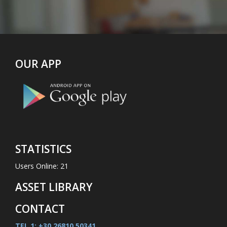
OUR APP
STATISTICS
Users Online: 21
ASSET LIBRARY
CONTACT
TEL 1: +30 26810 50341