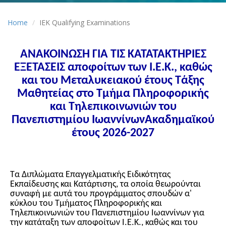
Home
IEK Qualifying Examinations
ΑΝΑΚΟΙΝΩΣΗ ΓΙΑ ΤΙΣ ΚΑΤΑΤΑΚΤΗΡΙΕΣ
ΕΞΕΤΑΣΕΙΣ αποφοίτων των Ι.Ε.Κ., καθώς
και του Μεταλυκειακού έτους Τάξης
Μαθητείας στο Τμήμα Πληροφορικής
και Τηλεπικοινωνιών του
Πανεπιστημίου ΙωαννίνωνΑκαδημαϊκού
έτους 2026-2027
Τα Διπλώματα Επαγγελματικής Ειδικότητας
Εκπαίδευσης και Κατάρτισης, τα οποία θεωρούνται
συναφή με αυτά του προγράμματος σπουδών α'
κύκλου του Τμήματος Πληροφορικής και
Τηλεπικοινωνιών του Πανεπιστημίου Ιωαννίνων για
την κατάταξη των αποφοίτων Ι.Ε.Κ., καθώς και του