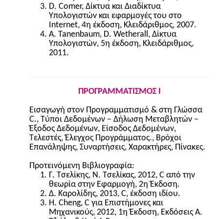
D. Comer, Δίκτυα και Διαδίκτυα
Υπολογιστών και εφαρμογές του στο
Internet, 4η έκδοση, Κλειδάριθμος, 2007.
A. Tanenbaum, D. Wetherall, Δίκτυα
Υπολογιστών, 5η έκδοση, Κλειδάριθμος,
2011.
ΠΡΟΓΡΑΜΜΑΤΙΣΜΟΣ Ι
Εισαγωγή στον Προγραμματισμό & στη Γλώσσα
C., Τύποι Δεδομένων – Δήλωση Μεταβλητών –
Έξοδος Δεδομένων, Είσοδος Δεδομένων,
Τελεστές, Έλεγχος Προγράμματος., Βρόχοι
Επανάληψης, Συναρτήσεις, Χαρακτήρες, Πίνακες.
Προτεινόμενη Βιβλιογραφία:
Γ. Τσελίκης, Ν. Τσελίκας, 2012, C από την
θεωρία στην Εφαρμογή, 2η Έκδοση.
Δ. Καρολίδης, 2013, C, έκδοση ιδίου.
H. Cheng, C για Επιστήμονες και
Μηχανικούς, 2012, 1η Έκδοση, Εκδόσεις Α.