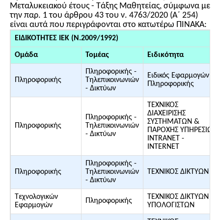
Μεταλυκειακού έτους - Τάξης Μαθητείας, σύμφωνα με
την παρ. 1 του άρθρου 43 του ν. 4763/2020 (Α΄ 254)
είναι αυτά που περιγράφονται στο κατωτέρω ΠΙΝΑΚΑ:
ΕΙΔΙΚΟΤΗΤΕΣ ΙΕΚ (Ν.2009/1992)
Ομάδα
Τομέας
Ειδικότητα
Πληροφορικής -
Ειδικός Εφαρμογών
Πληροφορικής
Τηλεπικοινωνιών
Πληροφορικής
- Δικτύων
ΤΕΧΝΙΚΟΣ
ΔΙΑΧΕΙΡΙΣΗΣ
Πληροφορικής -
ΣΥΣΤΗΜΑΤΩΝ &
Πληροφορικής
Τηλεπικοινωνιών
ΠΑΡΟΧΗΣ ΥΠΗΡΕΣΙΩΝ
- Δικτύων
INTRANET -
INTERNET
Πληροφορικής -
Πληροφορικής
Τηλεπικοινωνιών
ΤΕΧΝΙΚΟΣ ΔΙΚΤΥΩΝ
- Δικτύων
Τεχνολογικών
ΤΕΧΝΙΚΟΣ ΔΙΚΤΥΩΝ
Πληροφορικής
Εφαρμογών
ΥΠΟΛΟΓΙΣΤΩΝ