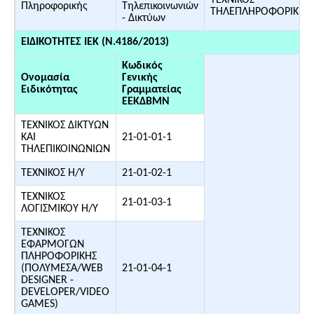
ΤΕΧΝΙΚΟΣ
Πληροφορικής
Τηλεπικοινωνιών
ΤΗΛΕΠΛΗΡΟΦΟΡΙΚΗΣ
- Δικτύων
ΕΙΔΙΚΟΤΗΤΕΣ ΙΕΚ (Ν.4186/2013)
Κωδικός
Ονομασία
Γενικής
Ειδικότητας
Γραμματείας
ΕΕΚΔΒΜΝ
ΤΕΧΝΙΚΟΣ ΔΙΚΤΥΩΝ
ΚΑΙ
21-01-01-1
ΤΗΛΕΠΙΚΟΙΝΩΝΙΩΝ
ΤΕΧΝΙΚΟΣ Η/Υ
21-01-02-1
ΤΕΧΝΙΚΟΣ
21-01-03-1
ΛΟΓΙΣΜΙΚΟΥ Η/Υ
ΤΕΧΝΙΚΟΣ
ΕΦΑΡΜΟΓΩΝ
ΠΛΗΡΟΦΟΡΙΚΗΣ
(ΠΟΛΥΜΕΣΑ/WEB
21-01-04-1
DESIGNER -
DEVELOPER/VIDEO
GAMES)