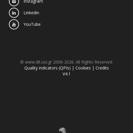
Instagram
Linkedin
YouTube
© www.dit.uoi.gr 2006-2026. All Rights Reserved.
Quality indicators (QPIs)
|
Cookies
|
Credits
V4.1