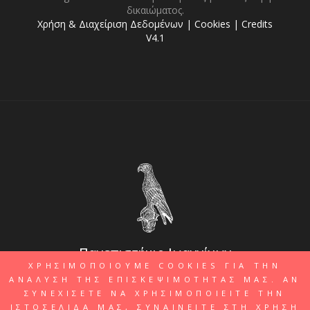
δικαιώματος.
Χρήση & Διαχείριση Δεδομένων
|
Cookies
|
Credits
V4.1
Πανεπιστήμιο Ιωαννίνων
ΧΡΗΣΙΜΟΠΟΙΟΥΜΕ COOKIES ΓΙΑ ΤΗΝ
ΑΝΑΛΥΣΗ ΤΗΣ ΕΠΙΣΚΕΨΙΜΟΤΗΤΑΣ ΜΑΣ. ΑΝ
ΣΥΝΕΧΙΣΕΤΕ ΝΑ ΧΡΗΣΙΜΟΠΟΙΕΙΤΕ ΤΗΝ
ΙΣΤΟΣΕΛΙΔΑ ΜΑΣ, ΣΥΝΑΙΝΕΙΤΕ ΣΤΗ ΧΡΗΣΗ