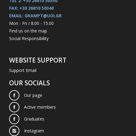
TEL 2: +30 26810 50350
FAX: +30 26810 50340
EMAIL: GRAMPT@UOI.GR
Mon - Fri / 8.00 - 15.00
Find us on the map
Social Responsibility
WEBSITE SUPPORT
Support Email
OUR SOCIALS
Our page
Active members
Graduates
Instagram