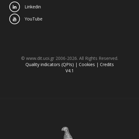
Linkedin
YouTube
© www.dit.uoi.gr 2006-2026. All Rights Reserved.
Quality indicators (QPIs)
|
Cookies
|
Credits
V4.1