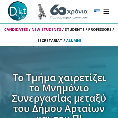
CANDIDATES
/
NEW STUDENTS
/
STUDENTS
/
PROFESSORS
/
SECRETARIAT
/
ALUMNI
Το Τμήμα χαιρετίζει
το Μνημόνιο
Συνεργασίας μεταξύ
του Δήμου Αρταίων