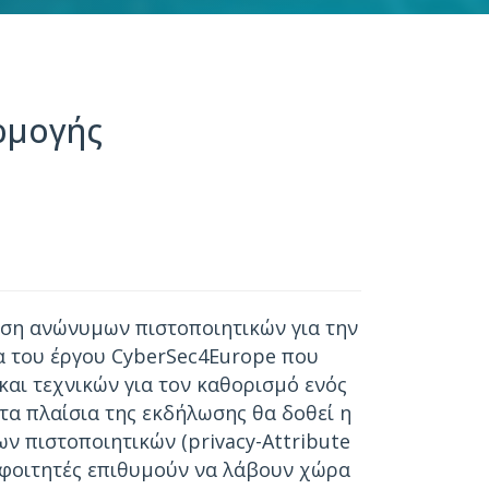
ρμογής
ήση ανώνυμων πιστοποιητικών για την
α του έργου CyberSec4Europe που
αι τεχνικών για τον καθορισμό ενός
τα πλαίσια της εκδήλωσης θα δοθεί η
 πιστοποιητικών (privacy-Attribute
ι φοιτητές επιθυμούν να λάβουν χώρα