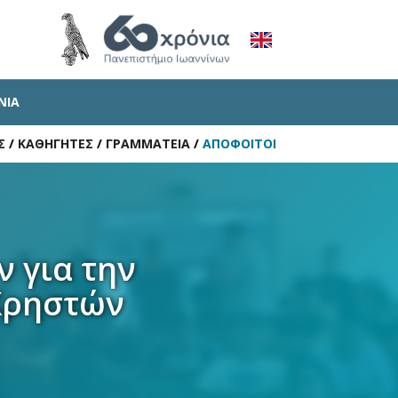
ΝΙΑ
Σ
/
ΚΑΘΗΓΗΤΕΣ
/
ΓΡΑΜΜΑΤΕΙΑ
/
ΑΠΟΦΟΙΤΟΙ
 για την
 Χρηστών