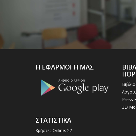
Η ΕΦΑΡΜΟΓΗ ΜΑΣ
ΒΙΒ
ΠΟ
Βιβλι
Λογότυ
Press K
3D Μο
ΣΤΑΤΙΣΤΙΚΑ
Χρήστες Online: 22