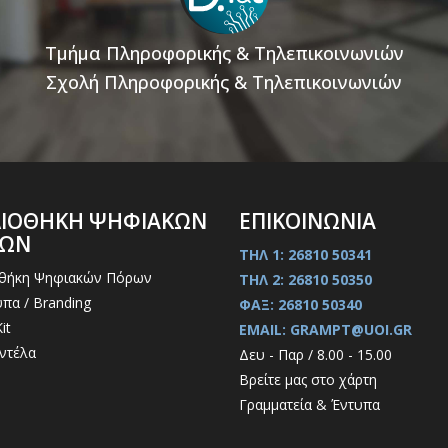
Τμήμα Πληροφορικής & Τηλεπικοινωνιών
Σχολή Πληροφορικής & Τηλεπικοινωνιών
ΛΙΟΘΗΚΗ ΨΗΦΙΑΚΩΝ
ΕΠΙΚΟΙΝΩΝΙΑ
ΡΩΝ
ΤΗΛ 1: 26810 50341
οθήκη Ψηφιακών Πόρων
ΤΗΛ 2: 26810 50350
πα / Branding
ΦΑΞ: 26810 50340
it
EMAIL: GRAMPT@UOI.GR
ντέλα
Δευ - Παρ / 8.00 - 15.00
Βρείτε μας στο χάρτη
Γραμματεία & Έντυπα