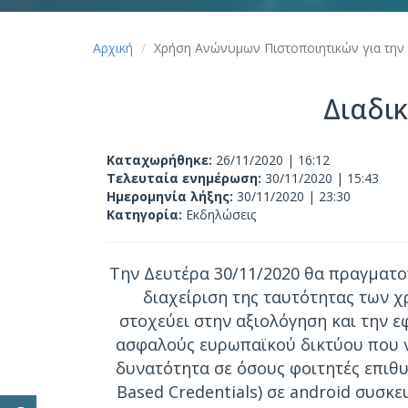
Αρχική
Χρήση Ανώνυμων Πιστοποιητικών για την 
Διαδι
Καταχωρήθηκε:
26/11/2020 | 16:12
Τελευταία ενημέρωση:
30/11/2020 | 15:43
Ημερομηνία λήξης:
30/11/2020 | 23:30
Κατηγορία:
Εκδηλώσεις
Την Δευτέρα 30/11/2020 θα πραγματο
διαχείριση της ταυτότητας των 
στοχεύει στην αξιολόγηση και την 
ασφαλούς ευρωπαϊκού δικτύου που να
δυνατότητα σε όσους φοιτητές επιθ
Based Credentials) σε android συσκ