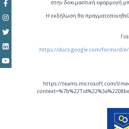
στην δοκιμαστική εφαρμογή μ
Η εκδήλωση θα πραγματοποιηθεί
Γι
https://docs.google.com/forms/d/
https://teams.microsoft.com/l/m
context=%7b%22Tid%22%3a%2208bea