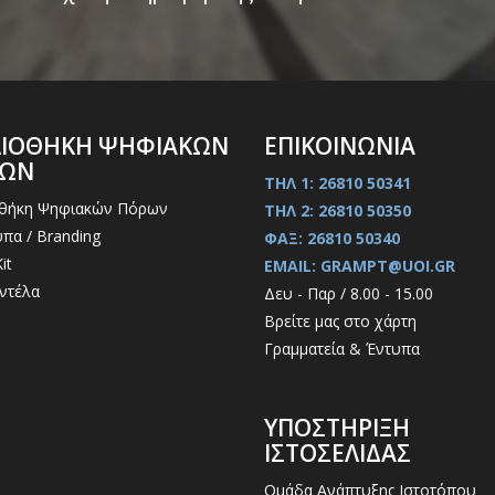
ΛΙΟΘΗΚΗ ΨΗΦΙΑΚΩΝ
ΕΠΙΚΟΙΝΩΝΙΑ
ΡΩΝ
ΤΗΛ 1: 26810 50341
οθήκη Ψηφιακών Πόρων
ΤΗΛ 2: 26810 50350
πα / Branding
ΦΑΞ: 26810 50340
it
EMAIL: GRAMPT@UOI.GR
ντέλα
Δευ - Παρ / 8.00 - 15.00
Βρείτε μας στο χάρτη
Γραμματεία & Έντυπα
ΥΠΟΣΤΗΡΙΞΗ
ΙΣΤΟΣΕΛΙΔΑΣ
Ομάδα Ανάπτυξης Ιστοτόπου