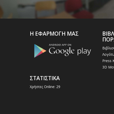
Η ΕΦΑΡΜΟΓΗ ΜΑΣ
ΒΙΒ
ΠΟ
Βιβλι
Λογότυ
Press K
3D Μο
ΣΤΑΤΙΣΤΙΚΑ
Χρήστες Online: 29