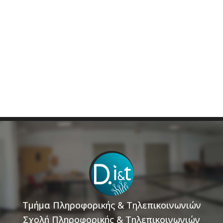
Τμήμα Πληροφορικής & Τηλεπικοινωνιών
Σχολή Πληροφορικής & Τηλεπικοινωνιών